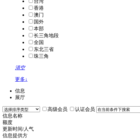
台湾
香港
澳门
国外
本部
长三角地段
全国
东北三省
珠三角
清空
更多↓
信息
展厅
高级会员
认证会员
信息名称
额度
更新时间/人气
信息提供方