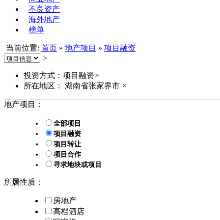
不良资产
海外地产
榜单
当前位置:
首页
»
地产项目
»
项目融资
>
投资方式：项目融资
×
所在地区： 湖南省张家界市
×
地产项目：
全部项目
项目融资
项目转让
项目合作
寻求地块或项目
所属性质：
房地产
高档酒店