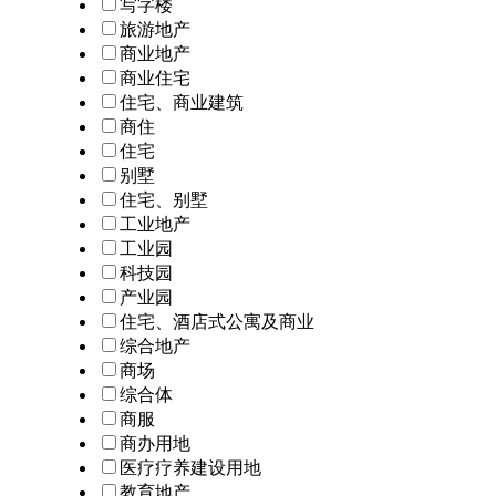
写字楼
旅游地产
商业地产
商业住宅
住宅、商业建筑
商住
住宅
别墅
住宅、别墅
工业地产
工业园
科技园
产业园
住宅、酒店式公寓及商业
综合地产
商场
综合体
商服
商办用地
医疗疗养建设用地
教育地产