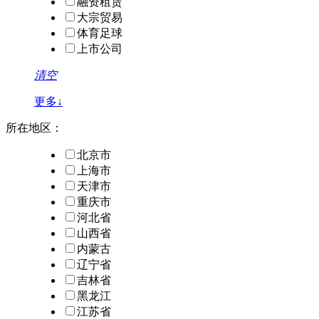
融资租赁
大宗贸易
体育足球
上市公司
清空
更多↓
所在地区：
北京市
上海市
天津市
重庆市
河北省
山西省
内蒙古
辽宁省
吉林省
黑龙江
江苏省