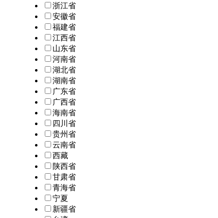
浙江省
安徽省
福建省
江西省
山东省
河南省
湖北省
湖南省
广东省
广西省
海南省
四川省
贵州省
云南省
西藏
陕西省
甘肃省
青海省
宁夏
新疆省