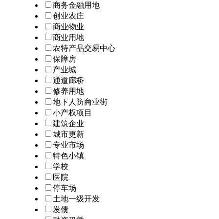
商务金融用地
创业农庄
商业物业
商业用地
农特产品交易中心
保障房
产业城
通道廊桥
修养用地
地下人防商业街
小产权项目
建筑企业
城市更新
专业市场
特色小镇
学校
医院
停车场
土地一级开发
发债