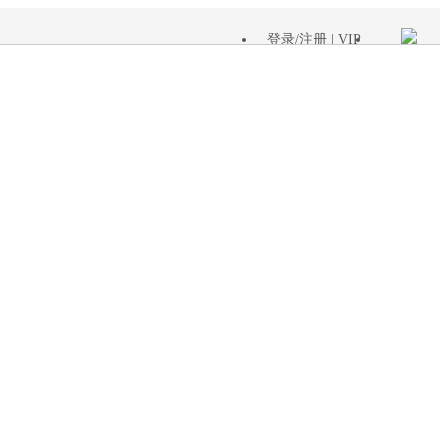
登录
/
注册
| VIP