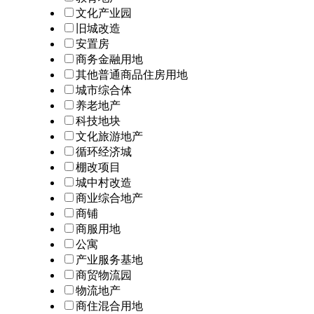
文化产业园
旧城改造
安置房
商务金融用地
其他普通商品住房用地
城市综合体
养老地产
科技地块
文化旅游地产
循环经济城
棚改项目
城中村改造
商业综合地产
商铺
商服用地
公寓
产业服务基地
商贸物流园
物流地产
商住混合用地