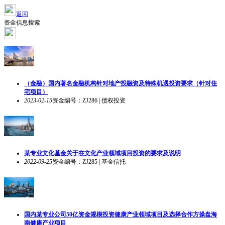
返回
资金信息搜索
（金融）国内著名金融机构针对地产投融资及特殊机遇投资要求（针对住
宅项目）
2023-02-15
资金编号：ZJ286 | 债权投资
某专业文化基金关于在文化产业领域项目投资的要求及说明
2022-09-25
资金编号：ZJ285 | 基金信托
国内某专业公司50亿资金规模投资健康产业领域项目及选择合作方操盘海
南健康产业项目