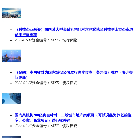
（科技企业融资）国内某大型金融机构针对京津冀地区科技型上市企业纯
信用贷款推荐
2022-02-12
资金编号：ZJ273 | 银行保险
（金融）本网针对为国内城投公司发行离岸债券（美元债）推荐（客户提
问更新）
2022-01-22
资金编号：ZJ272 | 债权投资
国内某机构200亿资金针对一二线城市地产类项目（可以调整为养老的住
宅、公寓、商业项目）进行收并购
2022-01-21
资金编号：ZJ271 | 债权投资