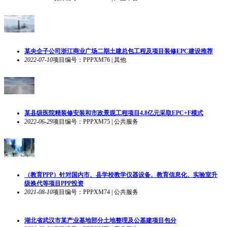
某央企子公司浙江商业广场二期土建总包工程及项目装修EPC建设推荐
2022-07-10
项目编号：PPPXM76 | 其他
某县级医院精装修安装和市政景观工程项目4.8亿元采取EPC+F模式
2022-06-29
项目编号：PPPXM75 | 公共服务
（教育PPP）针对国内市、县学校教学仪器设备、教育信息化、实验室升
级换代等项目PPP投资
2021-08-10
项目编号：PPPXM74 | 公共服务