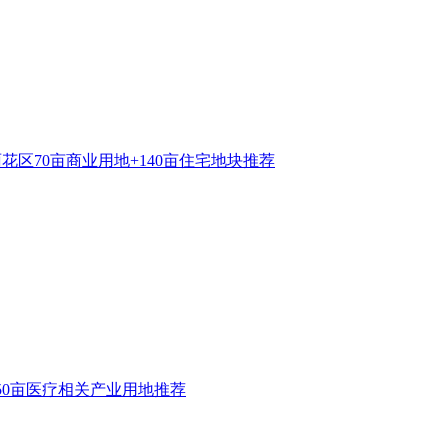
花区70亩商业用地+140亩住宅地块推荐
50亩医疗相关产业用地推荐