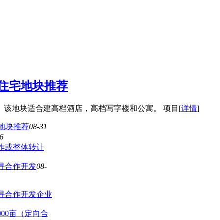
亩住宅地块推荐
该地块适合建高档酒店，高档写字楼和公寓。 项目[
详情
]
宅地块推荐
08-31
6
作或整体转让
寻合作开发
08-
寻合作开发企业
00亩（定向合