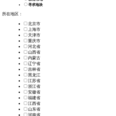
寻求地块
所在地区：
北京市
上海市
天津市
重庆市
河北省
山西省
内蒙古
辽宁省
吉林省
黑龙江
江苏省
浙江省
安徽省
福建省
江西省
山东省
河南省