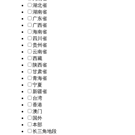
湖北省
湖南省
广东省
广西省
海南省
四川省
贵州省
云南省
西藏
陕西省
甘肃省
青海省
宁夏
新疆省
台湾
香港
澳门
国外
本部
长三角地段