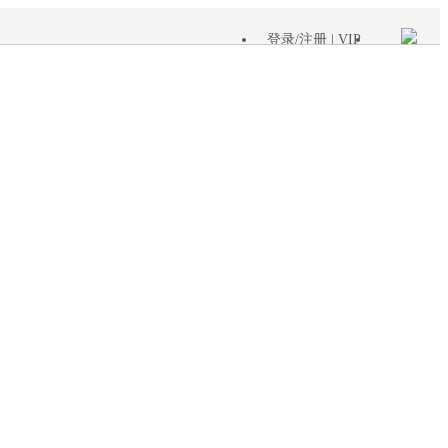
登录
/
注册
| VIP