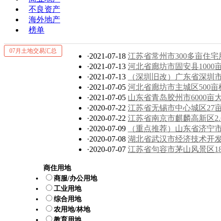
不良资产
海外地产
榜单
07月土地交易汇总
·2021-07-18
江苏省常州市300多亩住宅
·2021-07-13
河北省廊坊市固安县100
·2021-07-13
（深圳旧改）广东省深圳市
·2021-07-05
河北省廊坊市主城区500
·2021-07-05
山东省青岛胶州市6000
·2020-07-22
江苏省无锡市中心城区27
·2020-07-22
江苏省南京市麒麟高新区2.
·2020-07-09
（重点推荐）山东省济宁市
·2020-07-08
湖北省武汉市经济技术开发
·2020-07-07
江苏省句容市茅山风景区1
商住用地
商服/办公用地
工业用地
综合用地
农用地/林地
教育用地