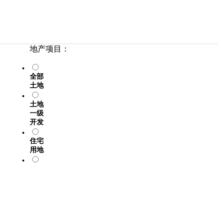
地产项目：
全部
土地
土地
一级
开发
住宅
用地