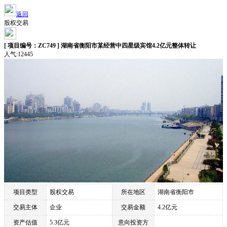
返回
股权交易
[ 项目编号：ZC749 ] 湖南省衡阳市某经营中四星级宾馆4.2亿元整体转让
人气:12445
项目类型
股权交易
所在地区
湖南省衡阳市
交易主体
企业
交易金额
4.2亿元
资产估值
5.3亿元
意向投资方