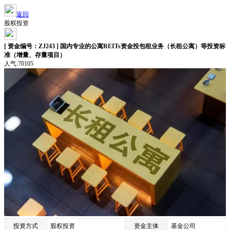
返回
股权投资
[ 资金编号：ZJ243 ] 国内专业的公寓REITs资金投包租业务（长租公寓）等投资标
准（增量、存量项目）
人气:70105
投资方式
股权投资
资金主体
基金公司