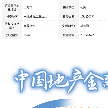
资金主体所
上海市
物业类型
公寓
在地区
投资地区
一线城市,二线城市
投资金额
1亿-15亿元
股权投资类
参股合作
投资阶段：
成长期
型：
投资期限
25 年
发布时间
2020-10-22