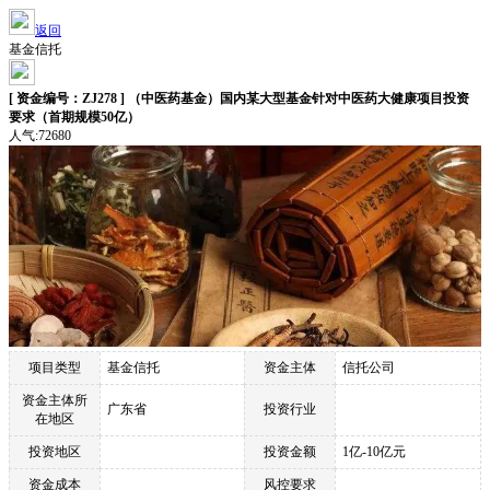
返回
基金信托
[ 资金编号：ZJ278 ] （中医药基金）国内某大型基金针对中医药大健康项目投资
要求（首期规模50亿）
人气:72680
项目类型
基金信托
资金主体
信托公司
资金主体所
广东省
投资行业
在地区
投资地区
投资金额
1亿-10亿元
资金成本
风控要求